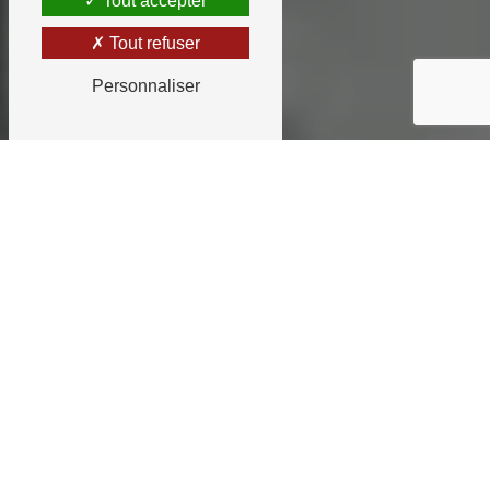
Tout accepter
Tout refuser
Personnaliser
ème