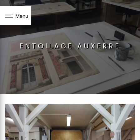
Panneau de gestion des cookies
Menu
ENTOILAGE AUXERRE