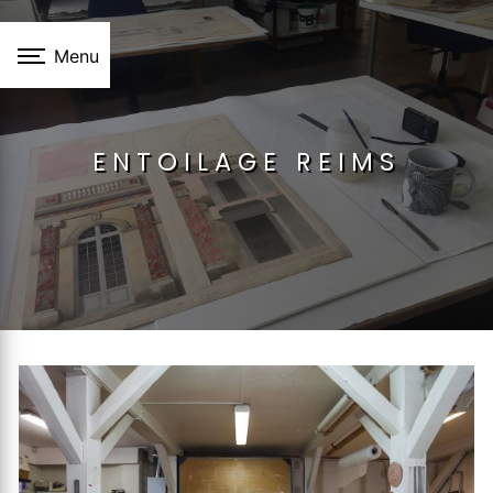
Panneau de gestion des cookies
Menu
ENTOILAGE REIMS