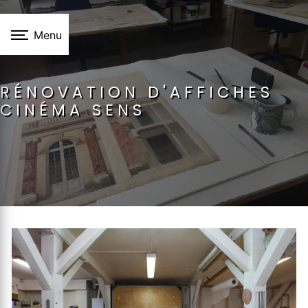
Panneau de gestion des cookies
Menu
RÉNOVATION D'AFFICHES
CINÉMA SENS