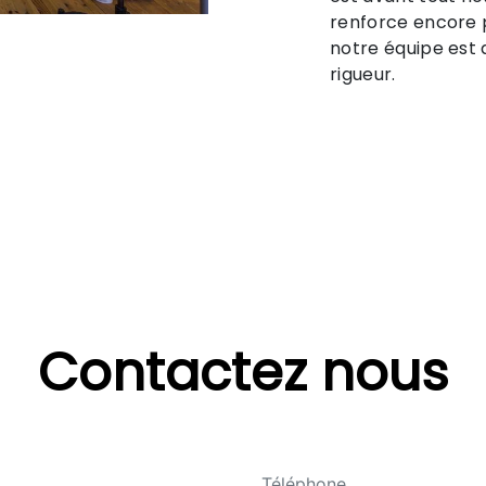
renforce encore p
notre équipe est q
rigueur.
Contactez nous