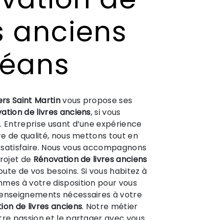
s anciens
léans
ers Saint Martin
vous propose ses
ation de livres anciens
, si vous
s
. Entreprise usant d’une expérience
ire de qualité, nous mettons tout en
 satisfaire. Nous vous accompagnons
projet de
Rénovation de livres anciens
ute de vos besoins. Si vous habitez à
mmes à votre disposition pour vous
renseignements nécessaires à votre
ion de livres anciens
. Notre métier
tre passion et le partager avec vous