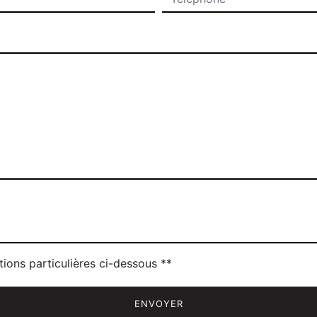
tions particulières ci-dessous **
ENVOYER