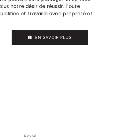
lus notre désir de réussir. Toute
ualifiée et travaille avec propreté et
EN SAVOIR PLUS