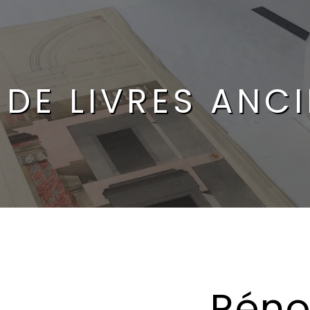
DE LIVRES ANC
Réno