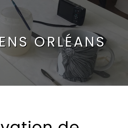
IENS ORLÉANS
vation de