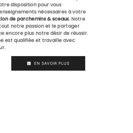
tre disposition pour vous
renseignements nécessaires à votre
ion de parchemins & sceaux
. Notre
tout notre passion et le partager
e encore plus notre désir de réussir.
 est qualifiée et travaille avec
ur.
EN SAVOIR PLUS