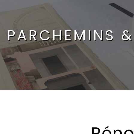
 PARCHEMINS &
Réno