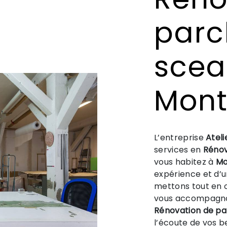
parc
scea
Mont
L’entreprise
Ateli
services en
Rénov
vous habitez à
Mo
expérience et d’un
mettons tout en o
vous accompagnon
Rénovation de p
l’écoute de vos b