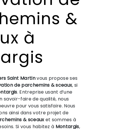
hemins &
ux à
argis
ers Saint Martin
vous propose ses
ation de parchemins & sceaux
, si
ntargis
. Entreprise usant d’une
 savoir-faire de qualité, nous
euvre pour vous satisfaire. Nous
s ainsi dans votre projet de
archemins & sceaux
et sommes à
esoins. Si vous habitez à
Montargis
,