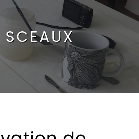
 SCEAUX
vation de