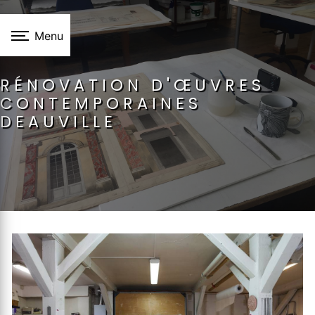
Panneau de gestion des cookies
Menu
RÉNOVATION D'ŒUVRES
CONTEMPORAINES
DEAUVILLE