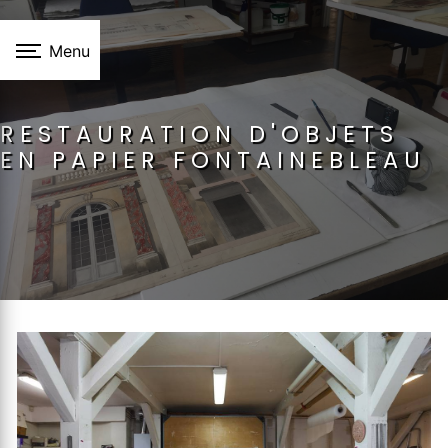
Panneau de gestion des cookies
Menu
RESTAURATION D'OBJETS
EN PAPIER FONTAINEBLEAU