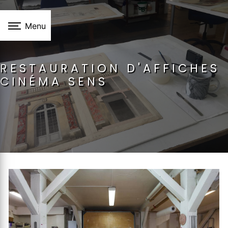
Panneau de gestion des cookies
Menu
RESTAURATION D'AFFICHES
CINÉMA SENS