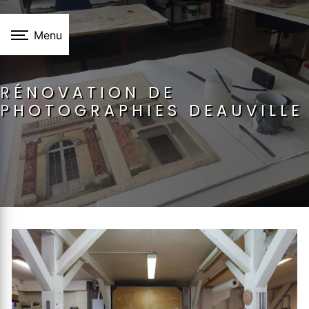
Panneau de gestion des cookies
Menu
RÉNOVATION DE
PHOTOGRAPHIES DEAUVILLE