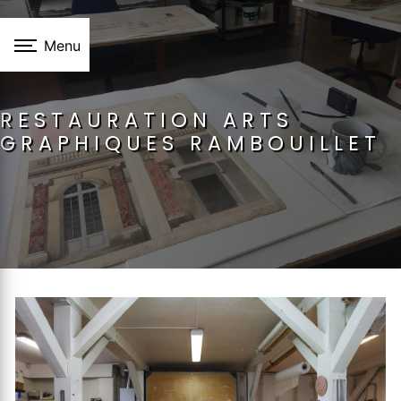
Panneau de gestion des cookies
Menu
RESTAURATION ARTS
GRAPHIQUES RAMBOUILLET