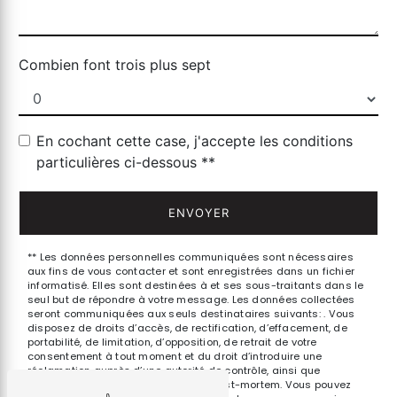
Combien font trois plus sept
En cochant cette case, j'accepte les conditions
particulières ci-dessous **
ENVOYER
** Les données personnelles communiquées sont nécessaires
aux fins de vous contacter et sont enregistrées dans un fichier
informatisé. Elles sont destinées à et ses sous-traitants dans le
seul but de répondre à votre message. Les données collectées
seront communiquées aux seuls destinataires suivants: . Vous
disposez de droits d’accès, de rectification, d’effacement, de
portabilité, de limitation, d’opposition, de retrait de votre
consentement à tout moment et du droit d’introduire une
réclamation auprès d’une autorité de contrôle, ainsi que
d’organiser le sort de vos données post-mortem. Vous pouvez