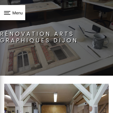
Panneau de gestion des cookies
Menu
RÉNOVATION ARTS
GRAPHIQUES DIJON