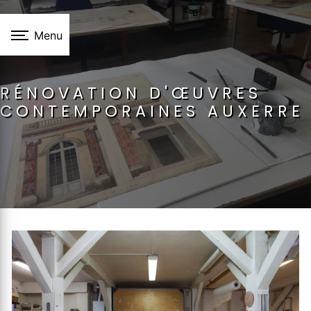
Panneau de gestion des cookies
Menu
RÉNOVATION D'ŒUVRES
CONTEMPORAINES AUXERRE