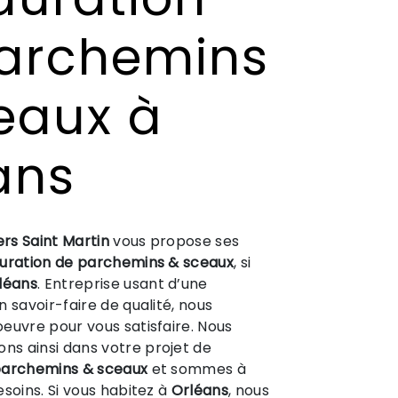
archemins
eaux à
ans
ers Saint Martin
vous propose ses
uration de parchemins & sceaux
, si
léans
. Entreprise usant d’une
 savoir-faire de qualité, nous
euvre pour vous satisfaire. Nous
s ainsi dans votre projet de
parchemins & sceaux
et sommes à
esoins. Si vous habitez à
Orléans
, nous