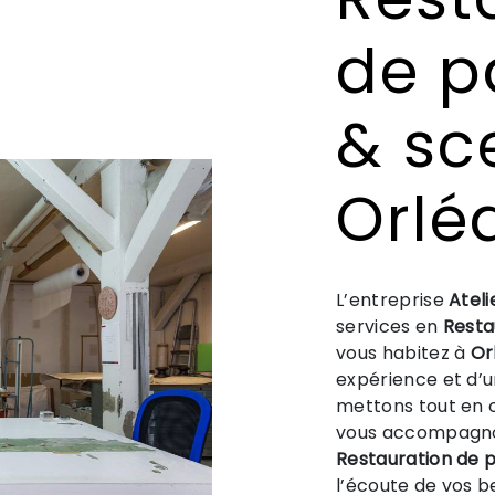
de p
& sc
Orlé
L’entreprise
Ateli
services en
Resta
vous habitez à
Or
expérience et d’un
mettons tout en o
vous accompagnon
Restauration de 
l’écoute de vos b