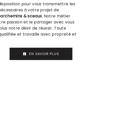
isposition pour vous transmettre les
écessaires à votre projet de
parchemins & sceaux
. Notre métier
tre passion et le partager avec vous
lus notre désir de réussir. Toute
ualifiée et travaille avec propreté et
EN SAVOIR PLUS