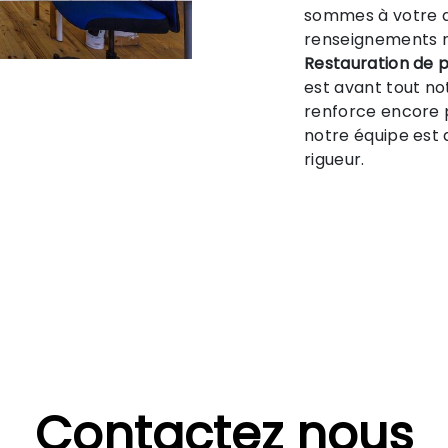
sommes à votre d
renseignements n
Restauration de 
est avant tout no
renforce encore p
notre équipe est q
rigueur.
Contactez nous