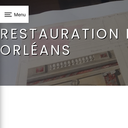
Panneau de gestion des cookies
Menu
RESTAURATION 
ORLÉANS