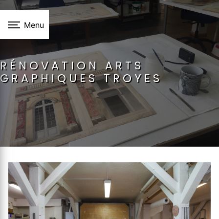
Panneau de gestion des cookies
Menu
RÉNOVATION ARTS
GRAPHIQUES TROYES