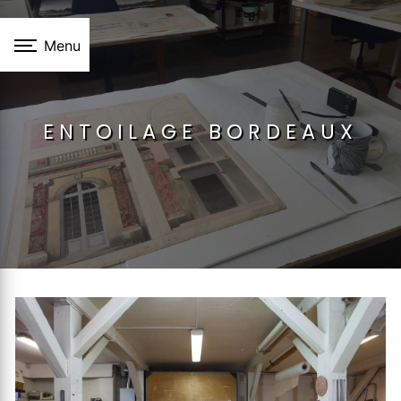
Panneau de gestion des cookies
Menu
ENTOILAGE BORDEAUX