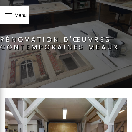
Panneau de gestion des cookies
Menu
RÉNOVATION D'ŒUVRES
CONTEMPORAINES MEAUX