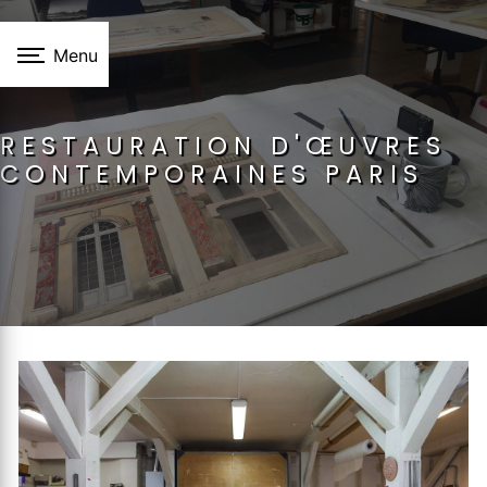
Panneau de gestion des cookies
Menu
RESTAURATION D'ŒUVRES
CONTEMPORAINES PARIS