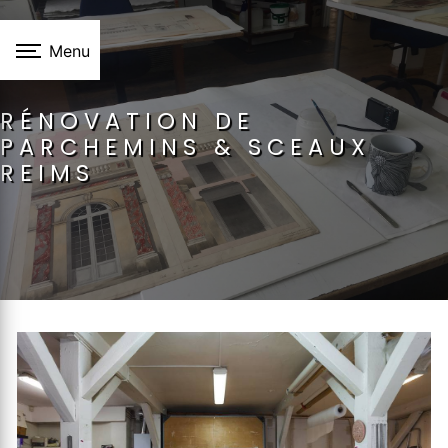
Panneau de gestion des cookies
Menu
RÉNOVATION DE
PARCHEMINS & SCEAUX
REIMS