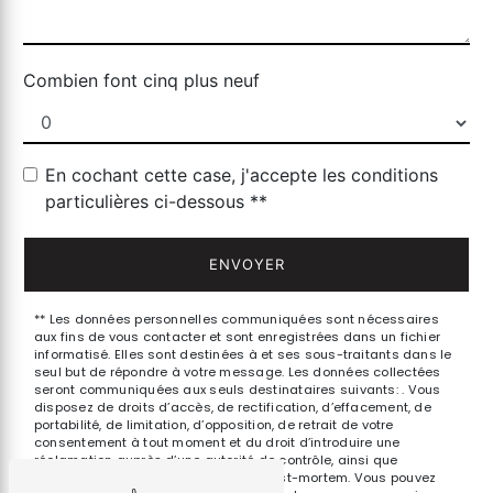
Combien font cinq plus neuf
En cochant cette case, j'accepte les conditions
particulières ci-dessous **
ENVOYER
** Les données personnelles communiquées sont nécessaires
aux fins de vous contacter et sont enregistrées dans un fichier
informatisé. Elles sont destinées à et ses sous-traitants dans le
seul but de répondre à votre message. Les données collectées
seront communiquées aux seuls destinataires suivants: . Vous
disposez de droits d’accès, de rectification, d’effacement, de
portabilité, de limitation, d’opposition, de retrait de votre
consentement à tout moment et du droit d’introduire une
réclamation auprès d’une autorité de contrôle, ainsi que
d’organiser le sort de vos données post-mortem. Vous pouvez