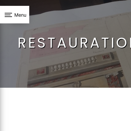
Panneau de gestion des cookies
Menu
RESTAURATIO