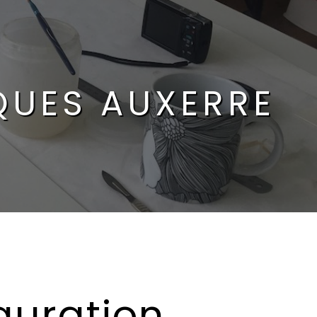
QUES AUXERRE
auration