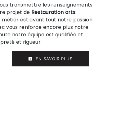
 vous transmettre les renseignements
re projet de
Restauration arts
e métier est avant tout notre passion
ec vous renforce encore plus notre
Toute notre équipe est qualifiée et
preté et rigueur.
EN SAVOIR PLUS