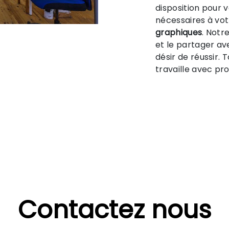
disposition pour
nécessaires à vot
graphiques
. Notr
et le partager av
désir de réussir. 
travaille avec pro
Contactez nous