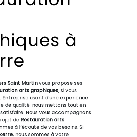
hiques à
rre
ers Saint Martin
vous propose ses
uration arts graphiques
, si vous
e
. Entreprise usant d’une expérience
ire de qualité, nous mettons tout en
 satisfaire. Nous vous accompagnons
projet de
Restauration arts
mes à l’écoute de vos besoins. Si
xerre
, nous sommes à votre