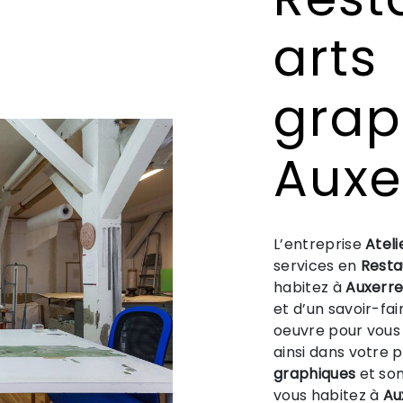
arts
grap
Auxe
L’entreprise
Ateli
services en
Resta
habitez à
Auxerr
et d’un savoir-fa
oeuvre pour vous
ainsi dans votre 
graphiques
et som
vous habitez à
Au