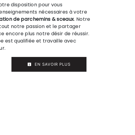
tre disposition pour vous
renseignements nécessaires à votre
ation de parchemins & sceaux
. Notre
tout notre passion et le partager
e encore plus notre désir de réussir.
 est qualifiée et travaille avec
ur.
EN SAVOIR PLUS