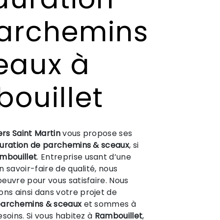
archemins
eaux à
ouillet
ers Saint Martin
vous propose ses
uration de parchemins & sceaux
, si
mbouillet
. Entreprise usant d’une
 savoir-faire de qualité, nous
euvre pour vous satisfaire. Nous
s ainsi dans votre projet de
parchemins & sceaux
et sommes à
esoins. Si vous habitez à
Rambouillet
,