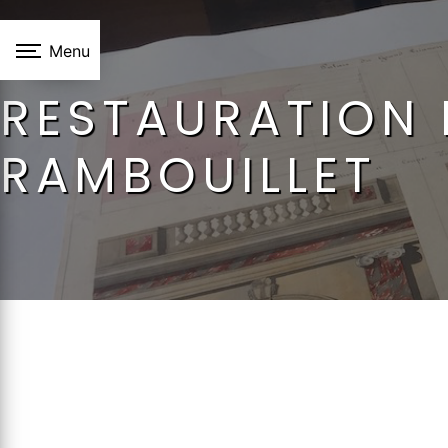
Panneau de gestion des cookies
Menu
RESTAURATION 
RAMBOUILLET