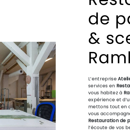
de p
& sc
Ramb
L’entreprise
Ateli
services en
Resta
vous habitez à
Ra
expérience et d’un
mettons tout en o
vous accompagnon
Restauration de 
l’écoute de vos b