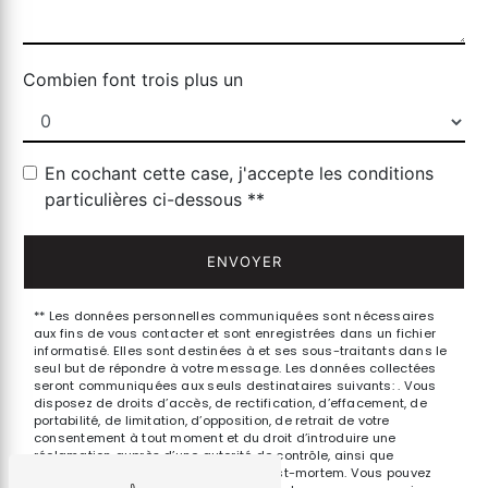
Combien font trois plus un
En cochant cette case, j'accepte les conditions
particulières ci-dessous **
ENVOYER
** Les données personnelles communiquées sont nécessaires
aux fins de vous contacter et sont enregistrées dans un fichier
informatisé. Elles sont destinées à et ses sous-traitants dans le
seul but de répondre à votre message. Les données collectées
seront communiquées aux seuls destinataires suivants: . Vous
disposez de droits d’accès, de rectification, d’effacement, de
portabilité, de limitation, d’opposition, de retrait de votre
consentement à tout moment et du droit d’introduire une
réclamation auprès d’une autorité de contrôle, ainsi que
d’organiser le sort de vos données post-mortem. Vous pouvez