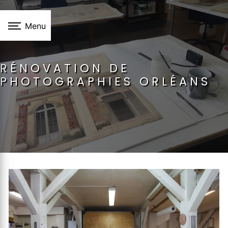
Panneau de gestion des cookies
Menu
RÉNOVATION DE
PHOTOGRAPHIES ORLÉANS