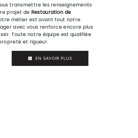
 vous transmettre les renseignements
re projet de
Restauration de
Notre métier est avant tout notre
tager avec vous renforce encore plus
ssir. Toute notre équipe est qualifiée
propreté et rigueur.
EN SAVOIR PLUS