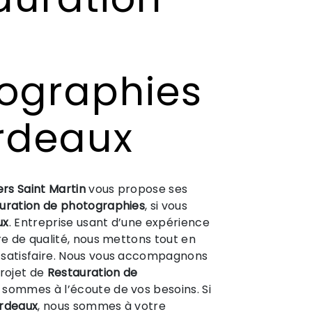
ographies
rdeaux
ers Saint Martin
vous propose ses
uration de photographies
, si vous
ux
. Entreprise usant d’une expérience
ire de qualité, nous mettons tout en
 satisfaire. Nous vous accompagnons
projet de
Restauration de
 sommes à l’écoute de vos besoins. Si
rdeaux
, nous sommes à votre