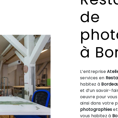
de
phot
à Bo
L’entreprise
Ateli
services en
Resta
habitez à
Bordea
et d’un savoir-fa
oeuvre pour vous
ainsi dans votre 
photographies
et
vous habitez à
Bo