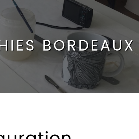
HIES BORDEAUX
auration