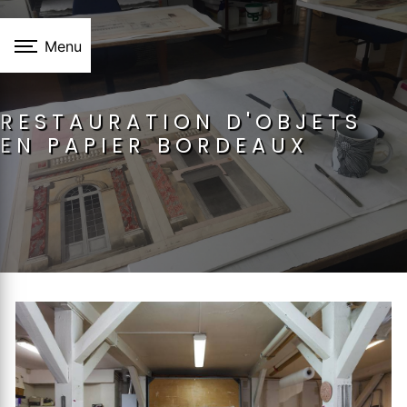
Panneau de gestion des cookies
Menu
RESTAURATION D'OBJETS
EN PAPIER BORDEAUX