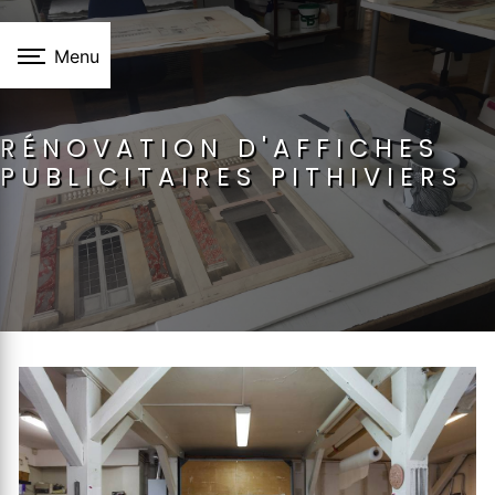
Panneau de gestion des cookies
Menu
RÉNOVATION D'AFFICHES
PUBLICITAIRES PITHIVIERS