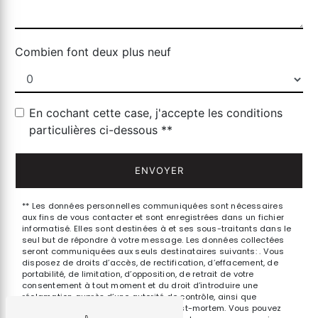
Combien font deux plus neuf
En cochant cette case, j'accepte les conditions
particulières ci-dessous **
ENVOYER
** Les données personnelles communiquées sont nécessaires
aux fins de vous contacter et sont enregistrées dans un fichier
informatisé. Elles sont destinées à et ses sous-traitants dans le
seul but de répondre à votre message. Les données collectées
seront communiquées aux seuls destinataires suivants: . Vous
disposez de droits d’accès, de rectification, d’effacement, de
portabilité, de limitation, d’opposition, de retrait de votre
consentement à tout moment et du droit d’introduire une
réclamation auprès d’une autorité de contrôle, ainsi que
d’organiser le sort de vos données post-mortem. Vous pouvez