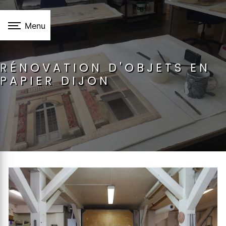
Panneau de gestion des cookies
Menu
RÉNOVATION D'OBJETS EN
PAPIER DIJON