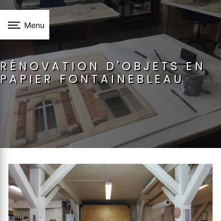
Panneau de gestion des cookies
Menu
RÉNOVATION D'OBJETS EN
PAPIER FONTAINEBLEAU