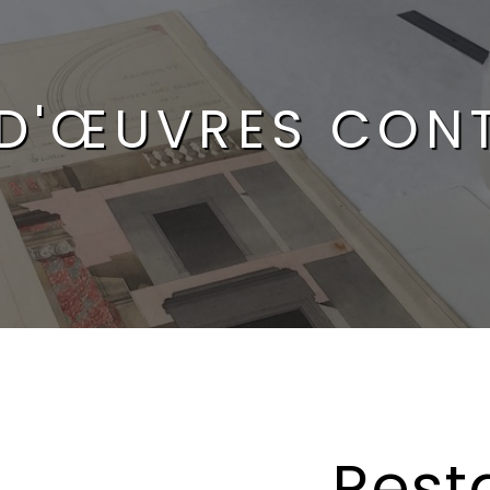
 D'ŒUVRES CON
Rest