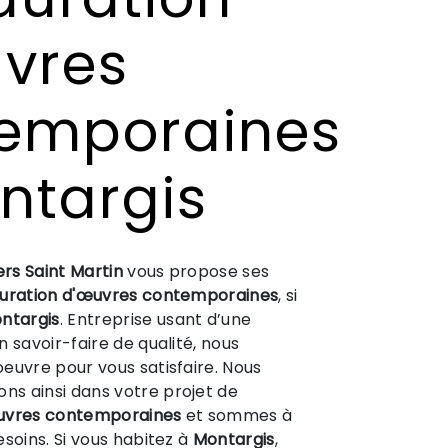
vres
emporaines
ntargis
ers Saint Martin
vous propose ses
uration d'œuvres contemporaines
, si
ntargis
. Entreprise usant d’une
 savoir-faire de qualité, nous
euvre pour vous satisfaire. Nous
s ainsi dans votre projet de
œuvres contemporaines
et sommes à
esoins. Si vous habitez à
Montargis
,