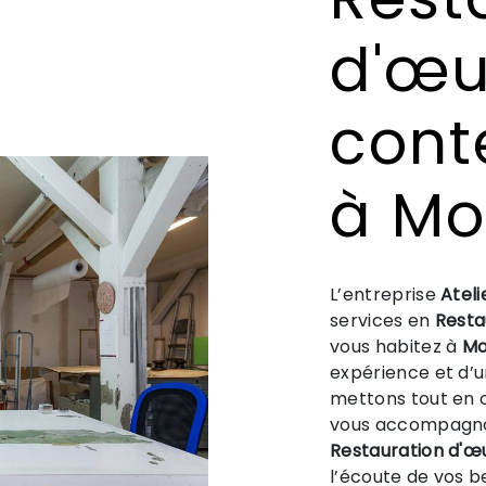
d'œu
cont
à Mo
L’entreprise
Ateli
services en
Resta
vous habitez à
Mo
expérience et d’un
mettons tout en o
vous accompagnon
Restauration d'
l’écoute de vos b