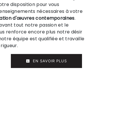
tre disposition pour vous
renseignements nécessaires à votre
ation d'œuvres contemporaines
.
avant tout notre passion et le
us renforce encore plus notre désir
notre équipe est qualifiée et travaille
rigueur.
EN SAVOIR PLUS