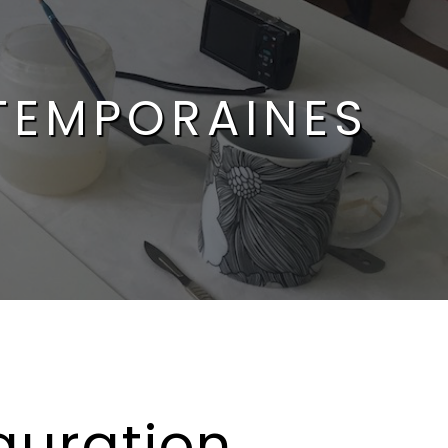
TEMPORAINES
auration