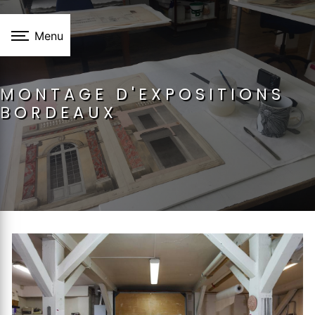
Panneau de gestion des cookies
Menu
MONTAGE D'EXPOSITIONS
BORDEAUX