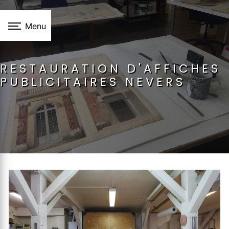
Panneau de gestion des cookies
Menu
RESTAURATION D'AFFICHES
PUBLICITAIRES NEVERS