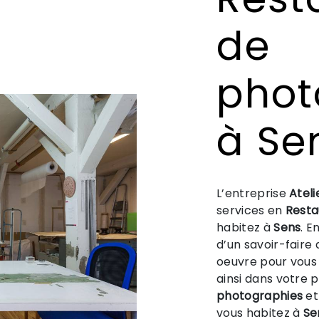
de
phot
à Se
L’entreprise
Ateli
services en
Resta
habitez à
Sens
. E
d’un savoir-faire
oeuvre pour vous
ainsi dans votre 
photographies
et
vous habitez à
Se