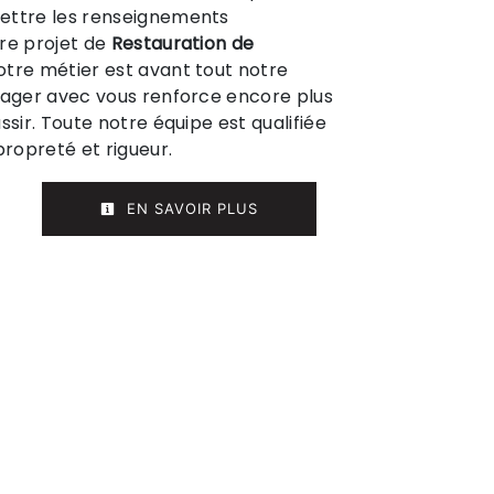
ettre les renseignements
re projet de
Restauration de
Notre métier est avant tout notre
tager avec vous renforce encore plus
ssir. Toute notre équipe est qualifiée
propreté et rigueur.
EN SAVOIR PLUS