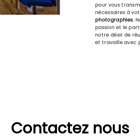
pour vous transm
nécessaires à vot
photographies
. 
passion et le par
notre désir de réu
et travaille avec 
Contactez nous