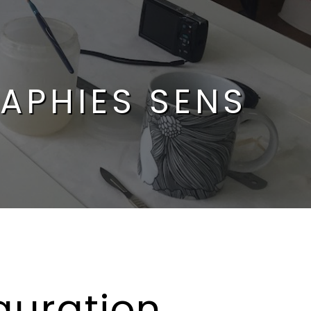
APHIES SENS
auration