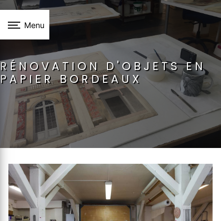
Panneau de gestion des cookies
Menu
RÉNOVATION D'OBJETS EN
PAPIER BORDEAUX