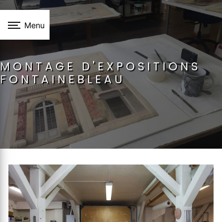
Panneau de gestion des cookies
Menu
MONTAGE D'EXPOSITIONS
FONTAINEBLEAU