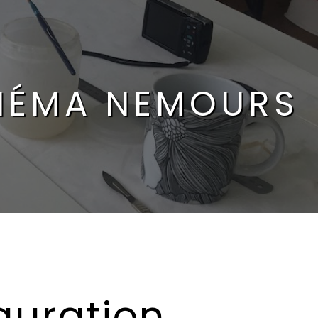
INÉMA NEMOURS
auration