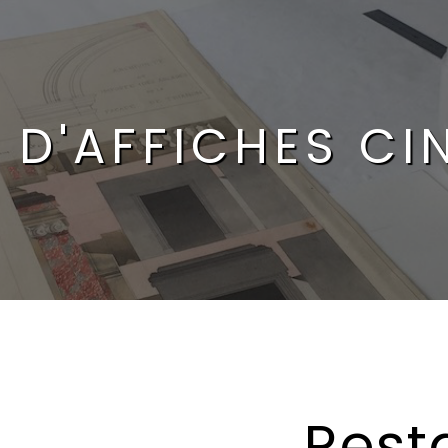
 D'AFFICHES C
Rest