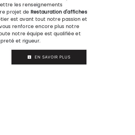
ettre les renseignements
re projet de
Restauration d'affiches
tier est avant tout notre passion et
 vous renforce encore plus notre
Toute notre équipe est qualifiée et
preté et rigueur.
EN SAVOIR PLUS