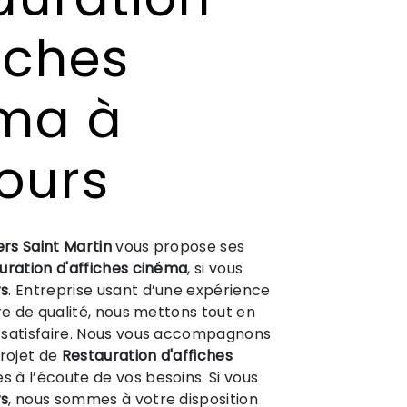
iches
ma à
ours
ers Saint Martin
vous propose ses
uration d'affiches cinéma
, si vous
s
. Entreprise usant d’une expérience
ire de qualité, nous mettons tout en
 satisfaire. Nous vous accompagnons
projet de
Restauration d'affiches
 à l’écoute de vos besoins. Si vous
s
, nous sommes à votre disposition