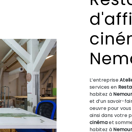
d'aff
ciné
Nem
L’entreprise
Ateli
services en
Resta
habitez à
Nemour
et d’un savoir-fa
oeuvre pour vous
ainsi dans votre 
cinéma
et sommes
habitez à
Nemour