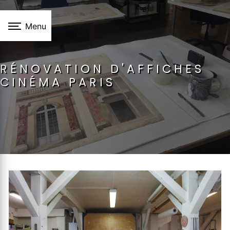
Panneau de gestion des cookies
Menu
RÉNOVATION D'AFFICHES
CINÉMA PARIS