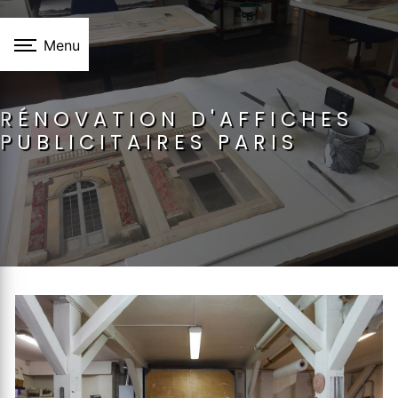
Panneau de gestion des cookies
Menu
RÉNOVATION D'AFFICHES
PUBLICITAIRES PARIS