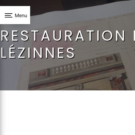
Panneau de gestion des cookies
Menu
RESTAURATION 
LÉZINNES