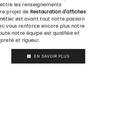
ettre les renseignements
re projet de
Restauration d'affiches
métier est avant tout notre passion
ec vous renforce encore plus notre
Toute notre équipe est qualifiée et
preté et rigueur.
EN SAVOIR PLUS