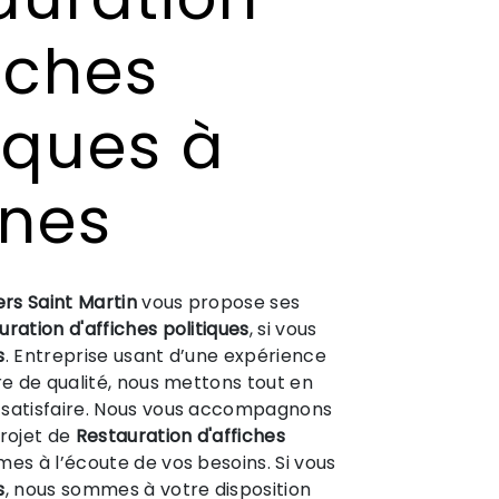
iches
tiques à
nnes
ers Saint Martin
vous propose ses
uration d'affiches politiques
, si vous
s
. Entreprise usant d’une expérience
ire de qualité, nous mettons tout en
 satisfaire. Nous vous accompagnons
projet de
Restauration d'affiches
es à l’écoute de vos besoins. Si vous
s
, nous sommes à votre disposition