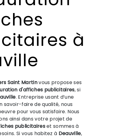
iches
citaires à
ville
ers Saint Martin
vous propose ses
uration d'affiches publicitaires
, si
auville
. Entreprise usant d’une
 savoir-faire de qualité, nous
euvre pour vous satisfaire. Nous
s ainsi dans votre projet de
iches publicitaires
et sommes à
esoins. Si vous habitez à
Deauville
,