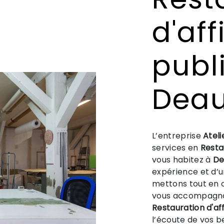
d'aff
publi
Deau
L’entreprise
Ateli
services en
Resta
vous habitez à
De
expérience et d’un
mettons tout en o
vous accompagnon
Restauration d'aff
l’écoute de vos b