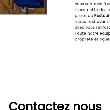
nous sommes à vo
transmettre les 
projet de
Restaura
métier est avant 
avec vous renforc
Toute notre équipe
propreté et rigue
Contactez nous