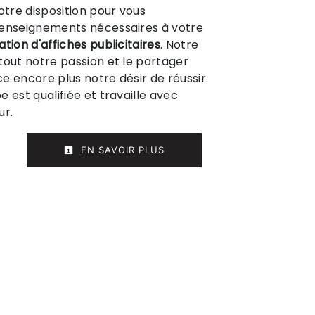
tre disposition pour vous
renseignements nécessaires à votre
tion d'affiches publicitaires
. Notre
tout notre passion et le partager
e encore plus notre désir de réussir.
 est qualifiée et travaille avec
ur.
EN SAVOIR PLUS